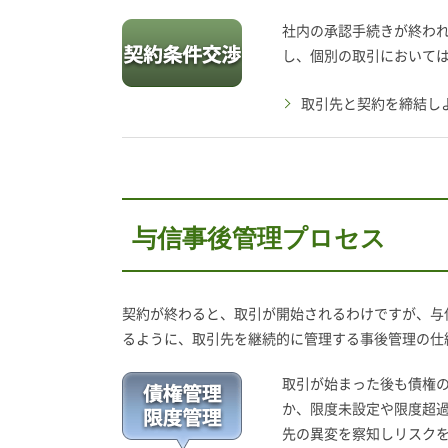
社内の承認手続きが終わ
し、個別の取引において
取引先と契約を締結しよ
与信事後管理プロセス
契約が終わると、取引が開始されるわけですが、与
るように、取引先を継続的に管理する事後管理の仕
取引が始まった後も債権
か、限度未設定や限度超
先の異変を察知しリスク