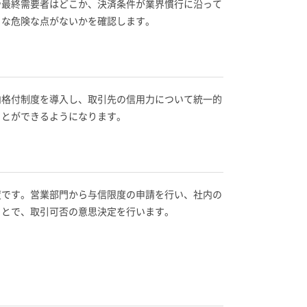
や最終需要者はどこか、決済条件が業界慣行に沿って
うな危険な点がないかを確認します。
内格付制度を導入し、取引先の信用力について統一的
ことができるようになります。
度です。営業部門から与信限度の申請を行い、社内の
ことで、取引可否の意思決定を行います。