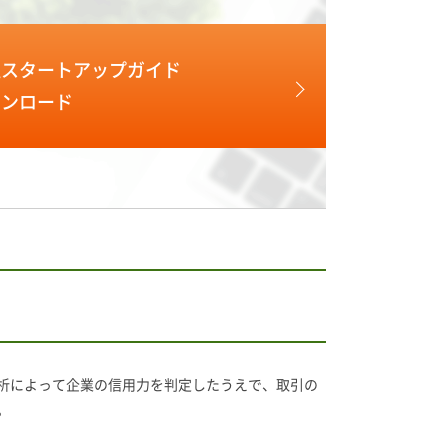
理スタートアップガイド
ウンロード
析によって企業の信用力を判定したうえで、取引の
。