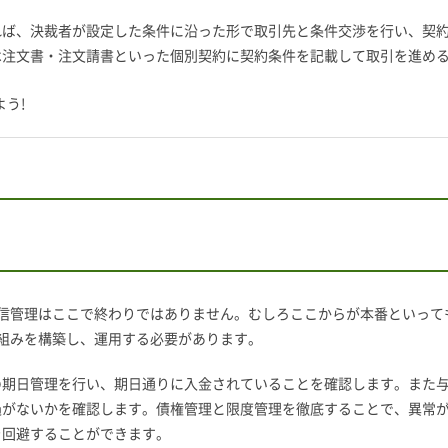
れば、決裁者が設定した条件に沿った形で取引先と条件交渉を行い、契
は注文書・注文請書といった個別契約に契約条件を記載して取引を進め
う!
信管理はここで終わりではありません。むしろここからが本番といって
組みを構築し、運用する必要があります。
の期日管理を行い、期日通りに入金されていることを確認します。また
過がないかを確認します。債権管理と限度管理を徹底することで、異常
を回避することができます。