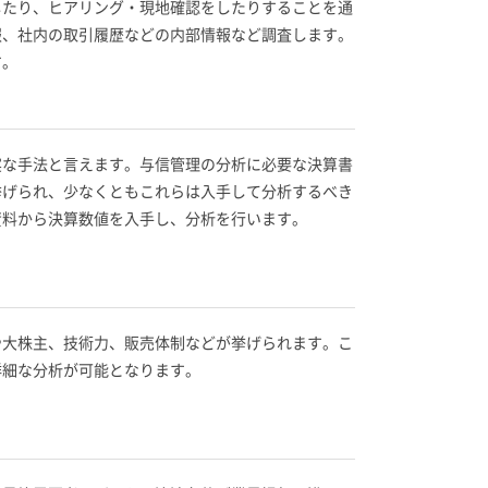
したり、ヒアリング・現地確認をしたりすることを通
報、社内の取引履歴などの内部情報など調査します。
す。
実な手法と言えます。与信管理の分析に必要な決算書
挙げられ、少なくともこれらは入手して分析するべき
資料から決算数値を入手し、分析を行います。
や大株主、技術力、販売体制などが挙げられます。こ
詳細な分析が可能となります。