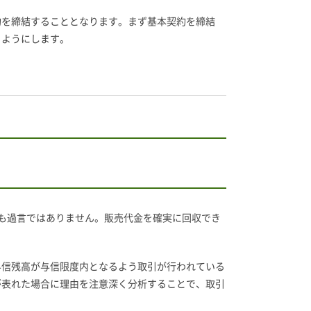
約を締結することとなります。まず基本契約を締結
るようにします。
も過言ではありません。販売代金を確実に回収でき
与信残高が与信限度内となるよう取引が行われている
が表れた場合に理由を注意深く分析することで、取引