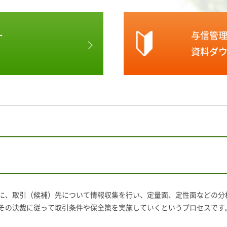
ー
与信管
資料ダ
に、取引（候補）先について情報収集を行い、定量面、定性面などの分
その決裁に従って取引条件や保全策を実施していくというプロセスです