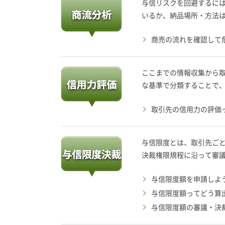
与信リスクを回避するに
いるか、納品場所・方法
商売の流れを確認して
ここまでの情報収集から
な基準で分類することで
取引先の信用力の評価
与信限度とは、取引先ご
決裁権限規程に沿って審
与信限度額を申請しよ
与信限度額ってどう算
与信限度額の審議・決