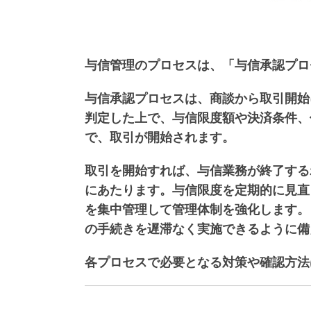
与信管理のプロセスは、「与信承認プロ
与信承認プロセスは、商談から取引開始
判定した上で、与信限度額や決済条件、
で、取引が開始されます。
取引を開始すれば、与信業務が終了する
にあたります。与信限度を定期的に見直
を集中管理して管理体制を強化します。
の手続きを遅滞なく実施できるように備
各プロセスで必要となる対策や確認方法