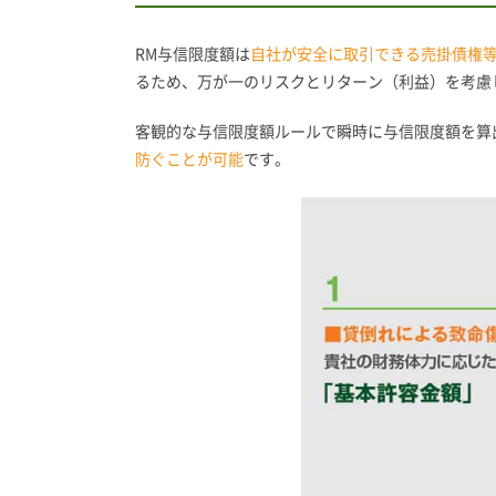
RM与信限度額は
自社が安全に取引できる売掛債権
るため、万が一のリスクとリターン（利益）を考慮
客観的な与信限度額ルールで瞬時に与信限度額を算
防ぐことが可能
です。