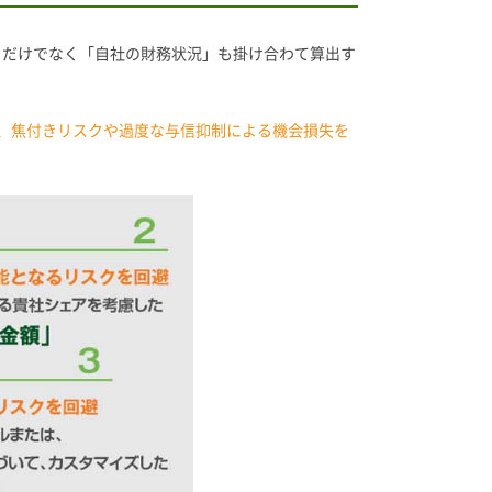
」だけでなく「自社の財務状況」も掛け合わて算出す
、焦付きリスクや過度な与信抑制による機会損失を