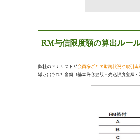
RM与信限度額の算出ルー
弊社のアナリストが
会員様ごとの財務状況や取引実
導き出された金額（基本許容金額・売込限度金額・