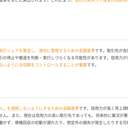
取引シェアを算定し、適切に管理するための金額基準
です。取引先が自
引の停止や撤退を判断・実行しづらくなる可能性があります。信用力が
ないように与信額をコントロールすることが重要
です。
ル」を逸脱しないようにするための金額基準
です。信用力が高く売上規
せん。 また、現在は信用力の高い取引先であっても、将来的に業況が
働かず、債権回収の初動が遅れたり、想定外の損失が発生したりする可