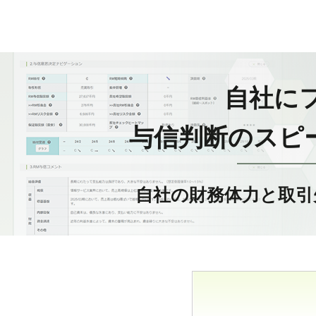
自社に
与信判断のスピ
自社の財務体力と取引