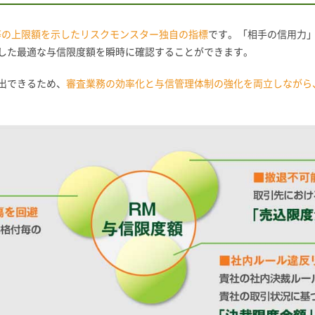
等の上限額を示したリスクモンスター独自の指標
です。「相手の信用力
した最適な与信限度額を瞬時に確認することができます。
出できるため、
審査業務の効率化と与信管理体制の強化を両立しながら