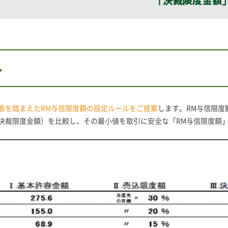
ル
態を踏まえたRM与信限度額の設定ルールをご提案
します。RM与信限度
決裁限度金額）を比較し、その最小値を取引に安全な「RM与信限度額