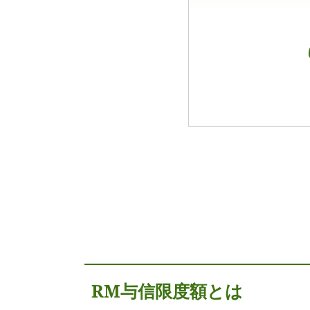
RM与信限度額とは