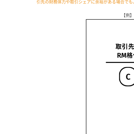
引先の財務体力や取引シェアに余裕がある場合でも
【例】