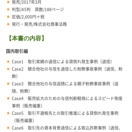
発売/2017年3月
判型/A5判 頁数/188ページ
定価/2,600円＋税
発行・発売/株式会社商事法務
【本書の内容】
国内取引編
Case1 取引実績の過信による貸倒れ発生事例（過信）
Case2 競合他社の与信を過信した粉飾事故事例（過信、粉
飾）
Case3 競合他社の与信追随による親子粉飾事故事例（追
随、粉飾）
Case4 販売拡大のための与信判断軽視によるスピード倒産
事例（販売偏重）
Case5 取引不適格先との取引推進による貸倒れ発生事例
（販売偏重）
Case6 取引先の資本背景過信による取込詐欺事例（過信、