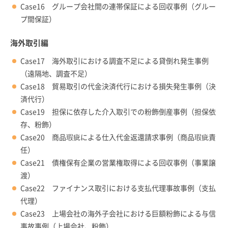
Case16 グループ会社間の連帯保証による回収事例（グルー
プ間保証）
海外取引編
Case17 海外取引における調査不足による貸倒れ発生事例
（遠隔地、調査不足）
Case18 貿易取引の代金決済代行における損失発生事例（決
済代行）
Case19 担保に依存した介入取引での粉飾倒産事例（担保依
存、粉飾）
Case20 商品瑕疵による仕入代金返還請求事例（商品瑕疵責
任）
Case21 債権保有企業の営業権取得による回収事例（事業譲
渡）
Case22 ファイナンス取引における支払代理事故事例（支払
代理）
Case23 上場会社の海外子会社における巨額粉飾による与信
事故事例（上場会社、粉飾）