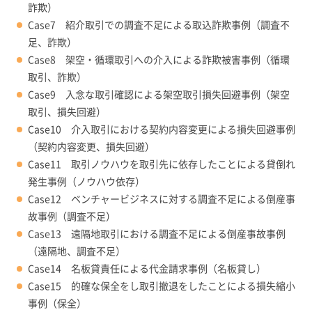
詐欺）
Case7 紹介取引での調査不足による取込詐欺事例（調査不
足、詐欺）
Case8 架空・循環取引への介入による詐欺被害事例（循環
取引、詐欺）
Case9 入念な取引確認による架空取引損失回避事例（架空
取引、損失回避）
Case10 介入取引における契約内容変更による損失回避事例
（契約内容変更、損失回避）
Case11 取引ノウハウを取引先に依存したことによる貸倒れ
発生事例（ノウハウ依存）
Case12 ベンチャービジネスに対する調査不足による倒産事
故事例（調査不足）
Case13 遠隔地取引における調査不足による倒産事故事例
（遠隔地、調査不足）
Case14 名板貸責任による代金請求事例（名板貸し）
Case15 的確な保全をし取引撤退をしたことによる損失縮小
事例（保全）