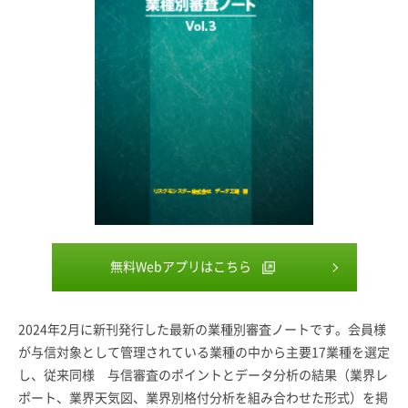
無料Webアプリはこちら
2024年2月に新刊発行した最新の業種別審査ノートです。会員様
が与信対象として管理されている業種の中から主要17業種を選定
し、従来同様 与信審査のポイントとデータ分析の結果（業界レ
ポート、業界天気図、業界別格付分析を組み合わせた形式）を掲