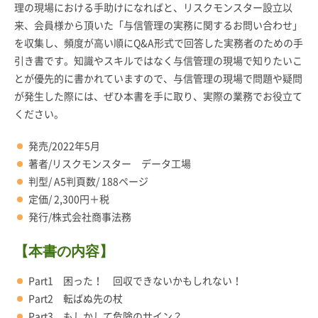
理の現場における手助けになればと、リスクモンスター設立以
来、会員様から頂いた「与信管理の実務に関するお問い合わせ」
を収集し、頻度が高い順にQ&A形式で回答した実務者のための手
引き書です。知識やスキルではなく与信管理の現場で知りたいこ
とが優先的に書かれていますので、与信管理の現場で問題や疑問
が発生した際には、ぜひ本書を手に取り、実際の業務でお役立て
ください。
発売/2022年5月
著者/リスクモンスター データ工場
判型/ A5判頁数/ 188ページ
定価/ 2,300円＋税
発行/株式会社商事法務
【本書の内容】
Part1 困った！ 回収できないかもしれない！
Part2 転ばぬ先の杖
Part3 もしかして危険のサイン？