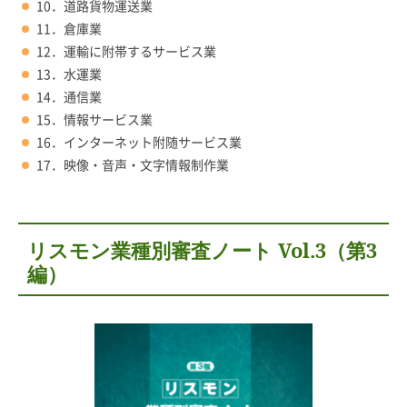
10．道路貨物運送業
11．倉庫業
12．運輸に附帯するサービス業
13．水運業
14．通信業
15．情報サービス業
16．インターネット附随サービス業
17．映像・音声・文字情報制作業
リスモン業種別審査ノート Vol.3（第3
編）