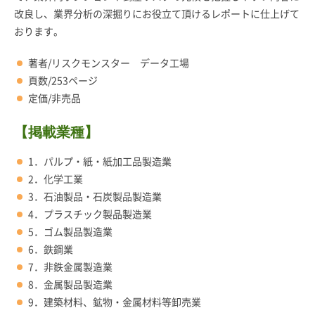
改良し、業界分析の深掘りにお役立て頂けるレポートに仕上げて
おります。
著者/リスクモンスター データ工場
頁数/253ページ
定価/非売品
【掲載業種】
1．パルプ・紙・紙加工品製造業
2．化学工業
3．石油製品・石炭製品製造業
4．プラスチック製品製造業
5．ゴム製品製造業
6．鉄鋼業
7．非鉄金属製造業
8．金属製品製造業
9．建築材料、鉱物・金属材料等卸売業