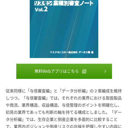
無料Webアプリはこちら
従来同様に「与信審査編」と「データ分析編」の２章編成を維持
しつつ、「与信審査編」では、それぞれの業界における取扱製品
や商流、業界構造、収益構造、与信管理のポイントを明確化し、
初見の業界であっても判断の軸を持てる構成としました。「デー
タ分析編」では、生存企業と倒産企業を多面的に比較すること
で、業界内ポジションや倒産リスクの兆候を把握しやすい内容に