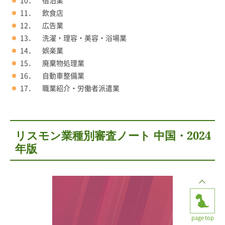
10． 宿泊業
11． 飲食店
12． 広告業
13． 洗濯・理容・美容・浴場業
14． 娯楽業
15． 廃棄物処理業
16． 自動車整備業
17． 職業紹介・労働者派遣業
リスモン業種別審査ノート 中国・2024
年版
page top