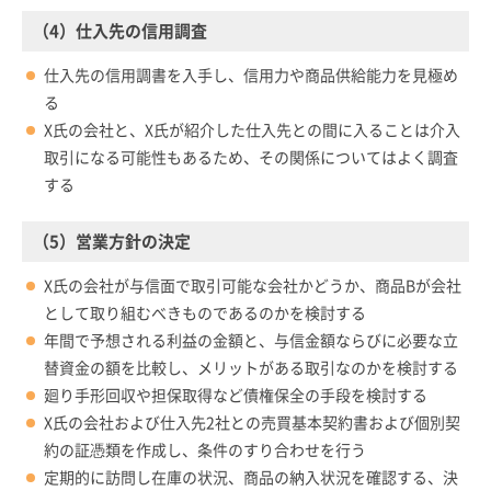
（4）仕入先の信用調査
仕入先の信用調書を入手し、信用力や商品供給能力を見極め
る
X氏の会社と、X氏が紹介した仕入先との間に入ることは介入
取引になる可能性もあるため、その関係についてはよく調査
する
（5）営業方針の決定
X氏の会社が与信面で取引可能な会社かどうか、商品Bが会社
として取り組むべきものであるのかを検討する
年間で予想される利益の金額と、与信金額ならびに必要な立
替資金の額を比較し、メリットがある取引なのかを検討する
廻り手形回収や担保取得など債権保全の手段を検討する
X氏の会社および仕入先2社との売買基本契約書および個別契
約の証憑類を作成し、条件のすり合わせを行う
定期的に訪問し在庫の状況、商品の納入状況を確認する、決