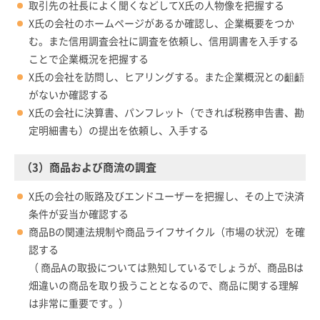
取引先の社長によく聞くなどしてX氏の人物像を把握する
X氏の会社のホームページがあるか確認し、企業概要をつか
む。また信用調査会社に調査を依頼し、信用調書を入手する
ことで企業概況を把握する
X氏の会社を訪問し、ヒアリングする。また企業概況との齟齬
がないか確認する
X氏の会社に決算書、パンフレット（できれば税務申告書、勘
定明細書も）の提出を依頼し、入手する
（3）商品および商流の調査
X氏の会社の販路及びエンドユーザーを把握し、その上で決済
条件が妥当か確認する
商品Bの関連法規制や商品ライフサイクル（市場の状況）を確
認する
（ 商品Aの取扱については熟知しているでしょうが、商品Bは
畑違いの商品を取り扱うこととなるので、商品に関する理解
は非常に重要です。）