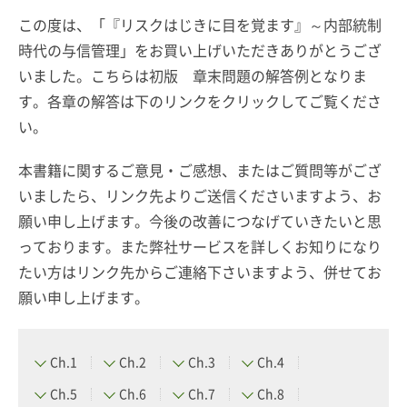
この度は、「『リスクはじきに目を覚ます』～内部統制
時代の与信管理」をお買い上げいただきありがとうござ
いました。こちらは初版 章末問題の解答例となりま
す。各章の解答は下のリンクをクリックしてご覧くださ
い。
本書籍に関するご意見・ご感想、またはご質問等がござ
いましたら、リンク先よりご送信くださいますよう、お
願い申し上げます。今後の改善につなげていきたいと思
っております。また弊社サービスを詳しくお知りになり
たい方はリンク先からご連絡下さいますよう、併せてお
願い申し上げます。
Ch.1
Ch.2
Ch.3
Ch.4
Ch.5
Ch.6
Ch.7
Ch.8