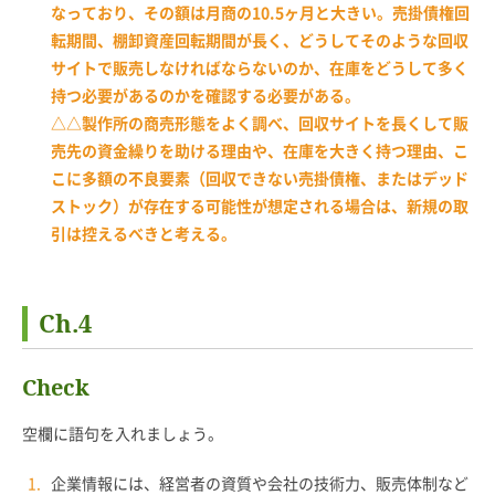
なっており、その額は月商の10.5ヶ月と大きい。売掛債権回
転期間、棚卸資産回転期間が長く、どうしてそのような回収
サイトで販売しなければならないのか、在庫をどうして多く
持つ必要があるのかを確認する必要がある。
△△製作所の商売形態をよく調べ、回収サイトを長くして販
売先の資金繰りを助ける理由や、在庫を大きく持つ理由、こ
こに多額の不良要素（回収できない売掛債権、またはデッド
ストック）が存在する可能性が想定される場合は、新規の取
引は控えるべきと考える。
Ch.4
Check
空欄に語句を入れましょう。
企業情報には、経営者の資質や会社の技術力、販売体制など