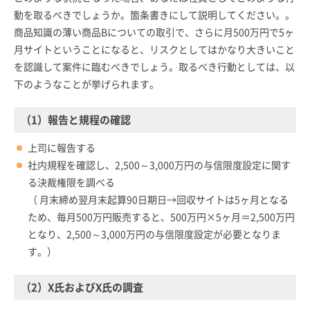
動を取るべきでしょうか。箇条書きにして説明してください。。
商品知識の薄い商品Bについての取引で、さらに月500万円で5ヶ
月サイトということになると、リスクとしてはかなり大きいこと
を認識して案件に臨むべきでしょう。取るべき行動としては、以
下のようなことが挙げられます。
（1）報告と規程の確認
上司に報告する
社内規程を確認し、2,500～3,000万円の与信限度設定に関す
る決裁権限を調べる
（ 月末締め翌月末起算90日期日→回収サイトは5ヶ月となる
ため、毎月500万円販売すると、500万円×5ヶ月＝2,500万円
となり、2,500～3,000万円の与信限度設定が必要となりま
す。）
（2）X氏およびX氏の調査