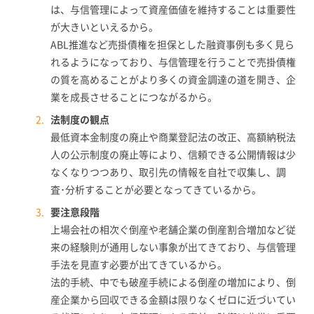
は、与信管理によって資産価値を維持することは重要性
が大きいといえるから。
ABL推進など売掛債権を担保とした融資事例も多く見ら
れるようになっており、与信管理を行うことで売掛債権
の質を高めることがより多くの資金調達の道を開き、企
業を成長させることにつながるから。
法制度の観点
最低資本金制度の廃止や商業登記法の改正、高額納税法
人の公示制度の廃止等により、信頼できる公開情報は少
なくなりつつあり、取引先の情報を自社で収集し、調
査･分析することが必要となってきているから。
要注意段階
上場会社の相次ぐ倒産や老舗企業の倒産割合増加など従
来の経験則が通用しない事象が出てきており、与信管理
手法を見直す必要が出てきているから。
法的手続、中でも破産手続による倒産の増加により、倒
産企業から回収できる金額は限りなくゼロに近づいてい