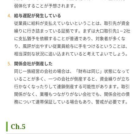
弱体化することが予想されます。
給与遅配が発生している
従業員に給料が支払えていないということは、取引先が資金
繰りに行き詰まっている証拠です。まずは大口取引先1～2社
に支払猶予を依頼することが普通であり、対象者が多くな
り、風評が出やすい従業員給与に手をつけるということは、
相当深刻な状況に追い込まれていると考えてよいでしょう。
関係会社が倒産した
同じ一族経営の会社の場合は、「財布は同じ」状態になって
いることが多く、一つの会社が倒産すると、資金繰りが立ち
行かなくなったりして連鎖倒産する可能性があります。取引
関係がなく、業種もつながりがない会社でも、関係会社の債
務について連帯保証している場合もあり、警戒が必要です。
Ch.5