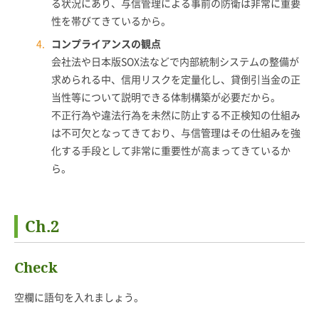
る状況にあり、与信管理による事前の防衛は非常に重要
性を帯びてきているから。
コンプライアンスの観点
会社法や日本版SOX法などで内部統制システムの整備が
求められる中、信用リスクを定量化し、貸倒引当金の正
当性等について説明できる体制構築が必要だから。
不正行為や違法行為を未然に防止する不正検知の仕組み
は不可欠となってきており、与信管理はその仕組みを強
化する手段として非常に重要性が高まってきているか
ら。
Ch.2
Check
空欄に語句を入れましょう。