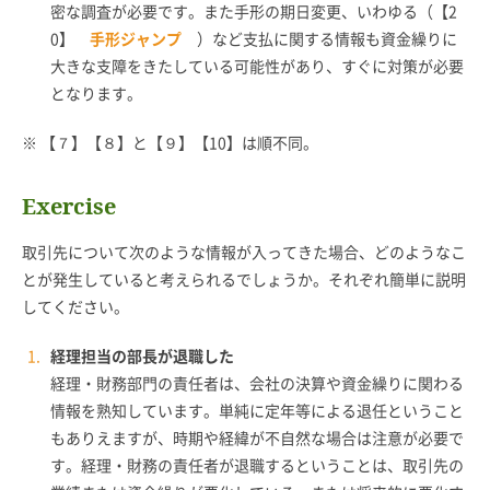
密な調査が必要です。また手形の期日変更、いわゆる（【2
0】
手形ジャンプ
）など支払に関する情報も資金繰りに
大きな支障をきたしている可能性があり、すぐに対策が必要
となります。
※ 【７】【８】と【９】【10】は順不同。
Exercise
取引先について次のような情報が入ってきた場合、どのようなこ
とが発生していると考えられるでしょうか。それぞれ簡単に説明
してください。
経理担当の部長が退職した
経理・財務部門の責任者は、会社の決算や資金繰りに関わる
情報を熟知しています。単純に定年等による退任ということ
もありえますが、時期や経緯が不自然な場合は注意が必要で
す。経理・財務の責任者が退職するということは、取引先の