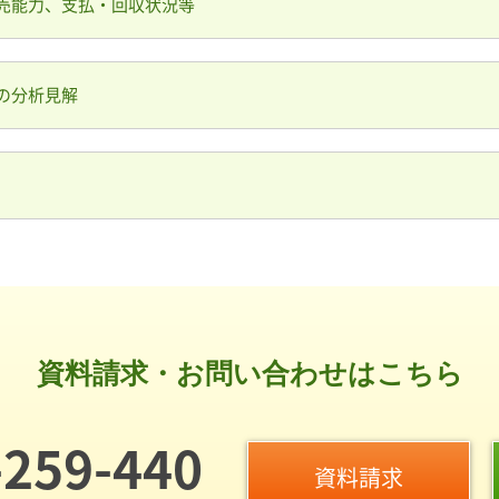
売能力、支払・回収状況等
の分析見解
資料請求・お問い合わせはこちら
-259-440
資料請求