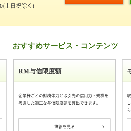
:00(土日祝除く)
おすすめサービス・コンテンツ
RM与信限度額
企業様ごとの財務体力と取引先の信用力・規模を
取
考慮した適正な与信限度額を算出できます。
し
ら
詳細を見る