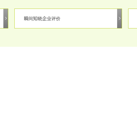
瞬间知晓企业评价