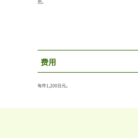
您。
费用
每件1,200日元。