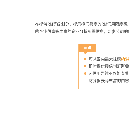
在提供RM等级划分，提示授信额度的RM信用限度
的企业信息等丰富的企业分析所需信息，对贵公司的
重点
可从国内最大规模
约5
即时提供授信判断所需
e-信用导航不仅能查
财务报表等丰富的内容