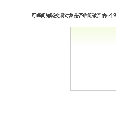
可瞬间知晓交易对象是否临近破产的6个